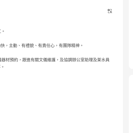
工。
勤快，主動、有禮貌、有責任心，有團隊精神。
文儀器材預約，跟進有關文儀維護，及協調辦公室助理及茶水員
等。