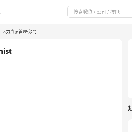
區
|
人力資源管理/顧問
nist