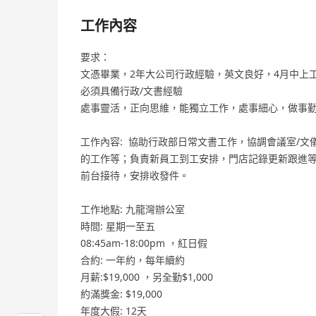
工作內容
要求：
文憑畢業，2年大公司行政經驗，英文良好，4月中上
必須具備行政/文書經驗
處事靈活，正向思維，能獨立工作，處事細心，做事
工作內容: 協助行政部日常文書工作，協調會議室/
的工作等；負責新員工到工安排，門店記錄更新跟進
前台接待，安排收發件。
工作地點: 九龍灣辦公室
時間: 星期一至五
08:45am-18:00pm ，紅日假
合約: 一年約，每年續約
月薪:$19,000 ，另全勤$1,000
約滿獎金: $19,000
年度大假: 12天