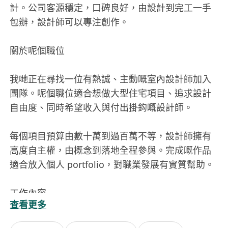
計。公司客源穩定，口碑良好，由設計到完工一手
包辦，設計師可以專注創作。
關於呢個職位
我哋正在尋找一位有熱誠、主動嘅室內設計師加入
團隊。呢個職位適合想做大型住宅項目、追求設計
自由度、同時希望收入與付出掛鈎嘅設計師。
每個項目預算由數十萬到過百萬不等，設計師擁有
高度自主權，由概念到落地全程參與。完成嘅作品
適合放入個人 portfolio，對職業發展有實質幫助。
工作內容
查看更多
• 獨立跟進客戶裝修項目全流程（諮詢、設計、報