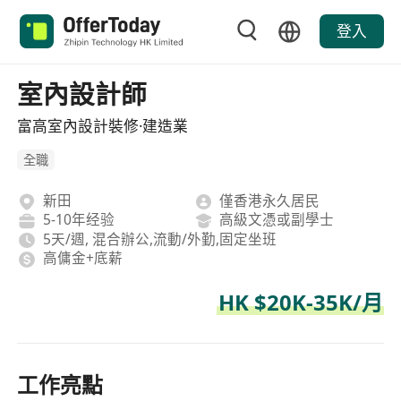
登入
室內設計師
富高室內設計裝修·建造業
全職
新田
僅香港永久居民
5-10年经验
高級文憑或副學士
5天/週, 混合辦公,流動/外勤,固定坐班
高傭金+底薪
HK $20K-35K/月
工作亮點