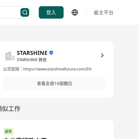
登入
雇主平台
STARSHINE
STARSHINE·其他
公司官网：https://www.starshinefuture.com/EN
查看全部16個職位
類似工作
最新