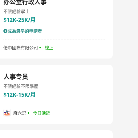
办公室行政人事
不限經驗
學士
$12K-25K/月
成為最早的申請者
優中國際有限公司
線上
人事专员
不限經驗
不限學歷
$12K-15K/月
麻六記
今日活躍