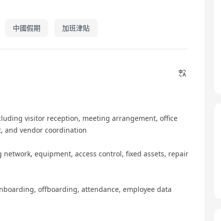
中國假期
加班津貼
cluding visitor reception, meeting arrangement, office
 and vendor coordination
ng network, equipment, access control, fixed assets, repair
 onboarding, offboarding, attendance, employee data