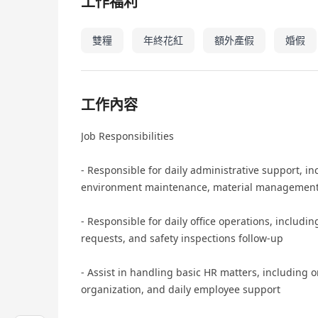
工作福利
雙糧
年終花紅
額外產假
婚假
工作內容
Job Responsibilities
- Responsible for daily administrative support, in
environment maintenance, material management,
- Responsible for daily office operations, includi
requests, and safety inspections follow-up
- Assist in handling basic HR matters, including
organization, and daily employee support