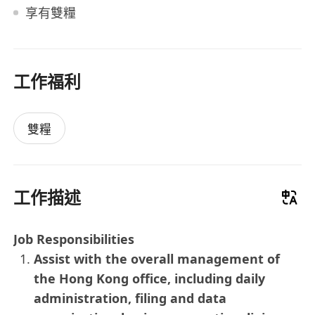
享有雙糧
工作福利
雙糧
工作描述
Job Responsibilities
Assist with the overall management of
the Hong Kong office, including daily
administration, filing and data