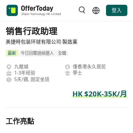
登入
销售行政助理
美捷時包装环球有限公司·製造業
最新
今日回覆過候選人
全職
九龍城
僅香港永久居民
1-3年经验
學士
5天/週, 固定坐班
HK $20K-35K/月
工作亮點