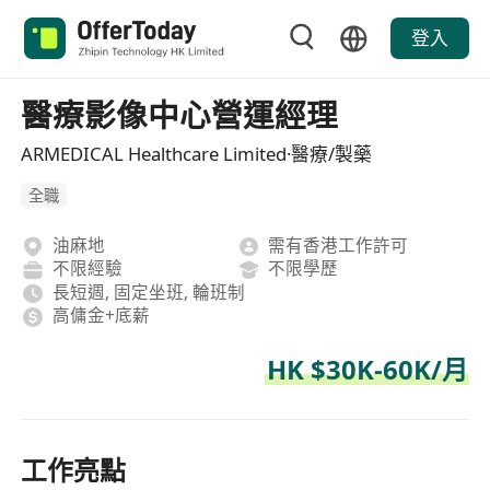
登入
醫療影像中心營運經理
ARMEDICAL Healthcare Limited·醫療/製藥
全職
油麻地
需有香港工作許可
不限經驗
不限學歷
長短週, 固定坐班, 輪班制
高傭金+底薪
HK $30K-60K/月
工作亮點