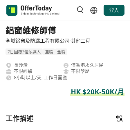
登入
鋁窗維修師傅
全域鋁窗及防漏工程有限公司·其他工程
7日回覆3位候選人
兼職
全職
長沙灣
僅香港永久居民
不限經驗
不限學歷
8小時以上/天, 工作日面議
HK $20K-50K/月
工作描述