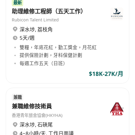
最新
助理維修工程師（五天工作）
Rubicon Talent Limited
深水埗
,
荔枝角
5天/週
雙糧，年底花紅，勤工獎金，月花紅
提供保險計劃，牙科保健計劃
每週工作五天（日班）
$18K-27K/月
兼職
兼職維修技術員
香港青年旅舍協會(HKYHA)
深水埗
,
石硤尾
4~8小時/天, 工作日面議