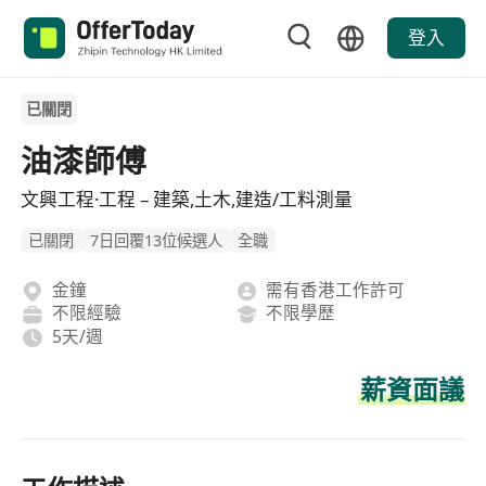
登入
已關閉
油漆師傅
文興工程·工程 – 建築,土木,建造/工料測量
已關閉
7日回覆13位候選人
全職
金鐘
需有香港工作許可
不限經驗
不限學歷
5天/週
薪資面議