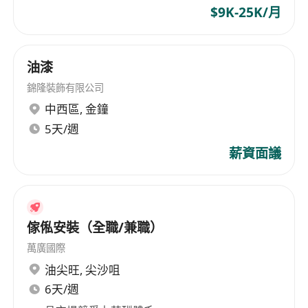
$9K-25K/月
油漆
錦隆裝飾有限公司
中西區
,
金鐘
5天/週
薪資面議
傢俬安裝（全職/兼職）
萬廣國際
油尖旺
,
尖沙咀
6天/週