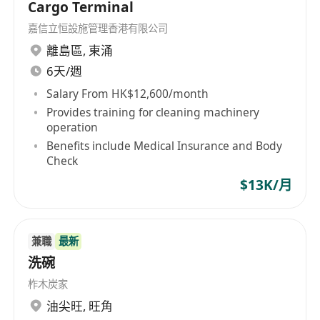
Cargo Terminal
嘉信立恒設施管理香港有限公司
離島區
,
東涌
6天/週
Salary From HK$12,600/month
Provides training for cleaning machinery
operation
Benefits include Medical Insurance and Body
Check
$13K/月
兼職
最新
洗碗
柞木炭家
油尖旺
,
旺角