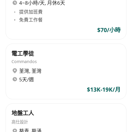
4~8小時/天, 月休6天
提供加班費
免費工作餐
$70/小時
電工學徒
Commandos
荃灣
,
荃灣
5天/週
$13K-19K/月
地盤工人
高仕設計
葵青
,
葵涌