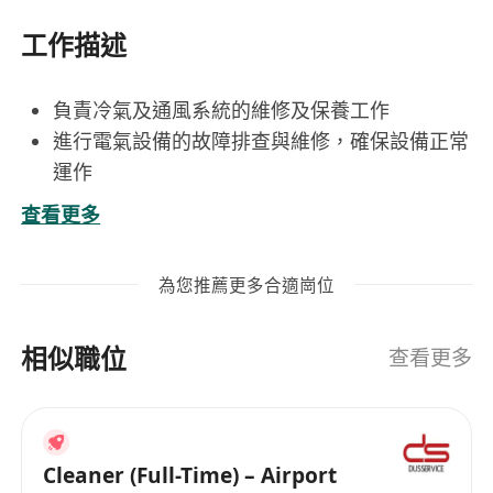
工作描述
負責冷氣及通風系統的維修及保養工作
進行電氣設備的故障排查與維修，確保設備正常
運作
定期檢查機電設備，預防潛在問題並提出改善建
查看更多
議
協助完成其他相關的機電維護任務
為您推薦更多合適崗位
相似職位
查看更多
Cleaner (Full-Time) – Airport