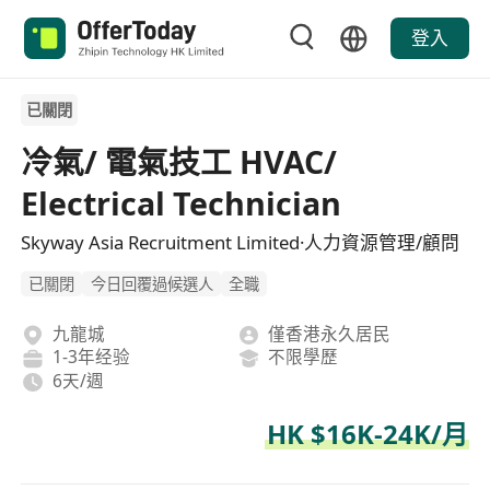
登入
已關閉
冷氣/ 電氣技工 HVAC/
Electrical Technician
Skyway Asia Recruitment Limited·人力資源管理/顧問
已關閉
今日回覆過候選人
全職
九龍城
僅香港永久居民
1-3年经验
不限學歷
6天/週
HK $16K-24K/月