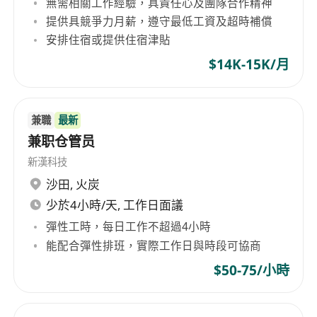
無需相關工作經驗，具責任心及團隊合作精神
提供具競爭力月薪，遵守最低工資及超時補償
安排住宿或提供住宿津貼
$14K-15K/月
兼職
最新
兼职仓管员
新漢科技
沙田
,
火炭
少於4小時/天, 工作日面議
彈性工時，每日工作不超過4小時
能配合彈性排班，實際工作日與時段可協商
$50-75/小時