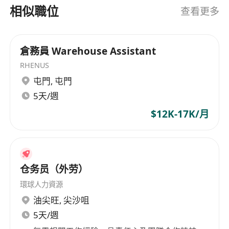
相似職位
查看更多
倉務員 Warehouse Assistant
RHENUS
屯門
,
屯門
5天/週
$12K-17K/月
仓务员（外劳）
環球人力資源
油尖旺
,
尖沙咀
5天/週