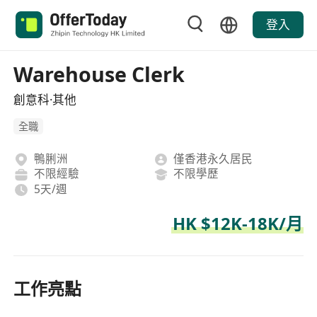
登入
Warehouse Clerk
創意科·其他
全職
鴨脷洲
僅香港永久居民
不限經驗
不限學歷
5天/週
HK $12K-18K/月
工作亮點