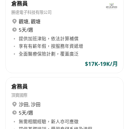
倉務員
勝達電子科技有限公司
觀塘
,
觀塘
5天/週
提供加班津貼，依法計算補償
享有有薪年假，按服務年資遞增
全面醫療保險計劃，覆蓋廣泛
$17K-19K/月
倉務員
頂寶國際
沙田
,
沙田
5天/週
無需相關經驗，新人亦可應徵