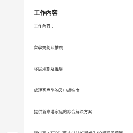
工作內容
工作內容：
留學規劃及推廣
移民規劃及推廣
處理客戶諮詢及申請進度
提供新來港家庭的綜合解決方案
提供高才TTPS /優才/ IANG畢業生/投資移民續簽