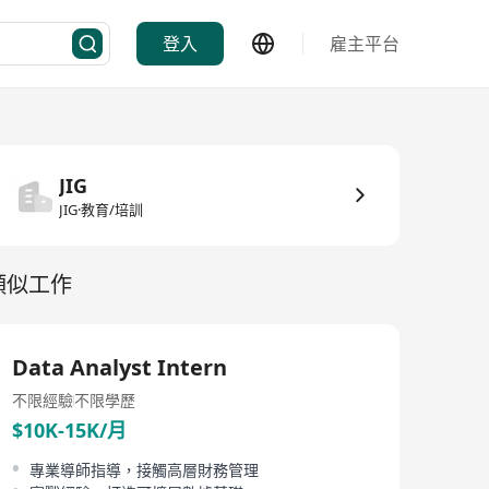
登入
雇主平台
JIG
JIG·教育/培訓
類似工作
Data Analyst Intern
不限經驗
不限學歷
$10K-15K/月
專業導師指導，接觸高層財務管理