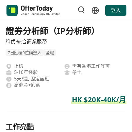
登入
證券分析師（IP分析師）
维优·綜合商業服務
7日回覆9位候選人
全職
上環
需有香港工作許可
5-10年经验
學士
5天/週, 固定坐班
高傭金+底薪
HK $20K-40K/月
工作亮點