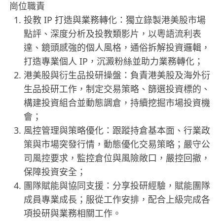
崗位職責
投教 IP 打造與業務轉化：獨立錄製港美股市場
點評、深度分析及投教類影片，以粵語流利表
達、鏡頭感強的個人風格，通俗拆解投資邏輯，
打造專業個人 IP，沉澱粉絲並助力業務轉化；
港美股與衍生品投研操盤：負責港美股及海外衍
生品投研工作，制定交易策略、篩選投資標的、
構建投資組合並動態調倉，持續挖掘市場投資機
會；
風控管理與策略優化：跟蹤持倉基本面、行業政
策與市場突發行情，動態優化交易策略；嚴守公
司風控要求，監控倉位與風險敞口，嚴控回撤，
保障投資安全；
團隊賦能與協同支援：分享投研經驗，賦能團隊
成員專業成長；服從工作安排，配合上級完成各
項投研與業務相關工作。