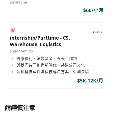
SmarTone
$60/小時
internship/Parttime - CS,
Warehouse, Logistics,
Marketing, Programmer
FreightAmigo
醫療福利，績效獎金，五天工作制
與我們共同創造新時代，共建公司文化
金融科技與貨運科技解決方案，亞洲先驅
$5K-12K/月
請謹慎注意