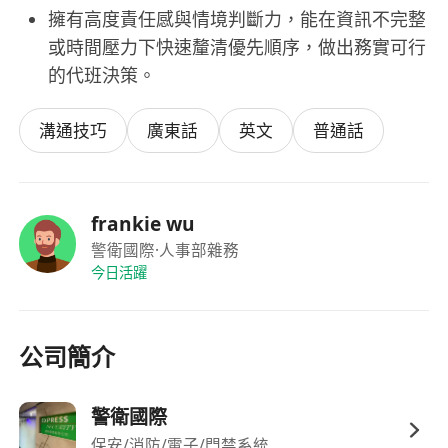
擁有高度責任感與情境判斷力，能在資訊不完整
或時間壓力下快速釐清優先順序，做出務實可行
的代班決策。
溝通技巧
廣東話
英文
普通話
frankie wu
警衛國際
·人事部雜務
今日活躍
公司簡介
警衛國際
保安/消防/電子/門禁系統