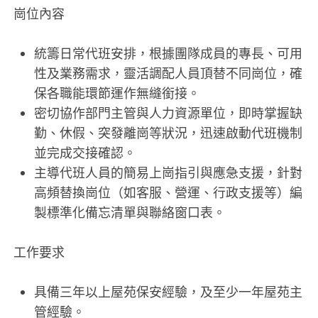
崗位內容
統籌日常代班安排，根據團隊成員的專長、可用
性及業務需求，靈活調配人員頂替不同崗位，確
保各職能環節運作無縫銜接。
密切協作部門主管與人力資源單位，即時掌握缺
勤、休假、突發離崗等狀況，迅速啟動代班機制
並完成交接確認。
主導代班人員的簡易上崗指引與應急支援，針對
高頻替換崗位（如客服、營運、行政支援等）編
製標準化備忘清單與聯絡窗口表。
工作要求
具備三年以上屋苑保安經驗，及至少一年屋苑主
管經驗。