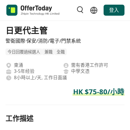
登入
日更代主管
警衛國際·保安/消防/電子/門禁系統
今日回覆過候選人
兼職
全職
東涌
需有香港工作許可
3-5年经验
中學文憑
8小時以上/天, 工作日面議
HK $75-80/小時
工作描述