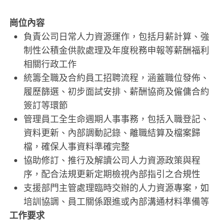
崗位內容
負責公司日常人力資源運作，包括月薪計算、強
制性公積金供款處理及年度稅務申報等薪酬福利
相關行政工作
統籌全職及合約員工招聘流程，涵蓋職位發佈、
履歷篩選、初步面試安排、薪酬協商及僱傭合約
簽訂等環節
管理員工全生命週期人事事務，包括入職登記、
資料更新、內部調動記錄、離職結算及檔案歸
檔，確保人事資料準確完整
協助修訂、推行及解讀公司人力資源政策與程
序，配合法規更新定期檢視內部指引之合規性
支援部門主管處理臨時交辦的人力資源專案，如
培訓協調、員工關係跟進或內部溝通材料準備等
工作要求