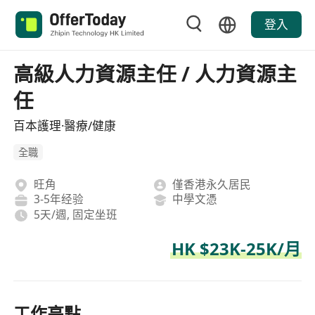
登入
高級人力資源主任 / 人力資源主
任
百本護理·醫療/健康
全職
旺角
僅香港永久居民
3-5年经验
中學文憑
5天/週, 固定坐班
HK $23K-25K/月
工作亮點