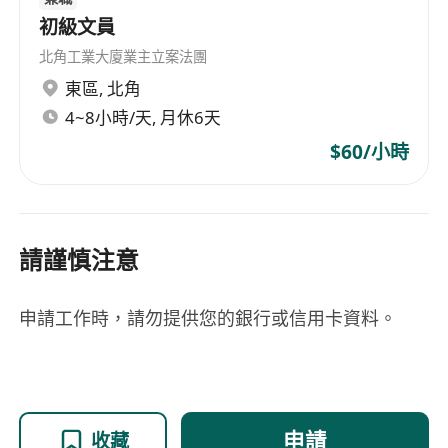
初級文員
北角工業大廈業主立案法團
東區
,
北角
4~8小時/天, 月休6天
$60/小時
請謹慎注意
申請工作時，請勿提供您的銀行或信用卡資料。
申請
收藏