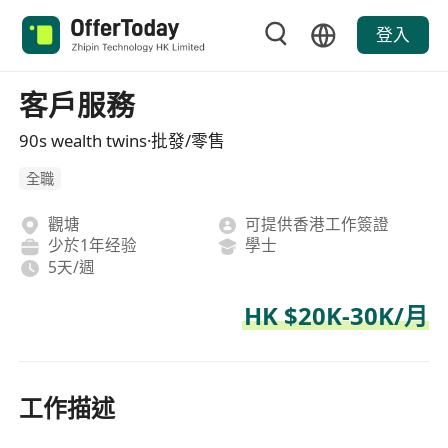
登入
客戶服務
90s wealth twins·批發/零售
全職
觀塘
可提供香港工作簽證
少於1年经验
學士
5天/週
HK $20K-30K/月
工作描述