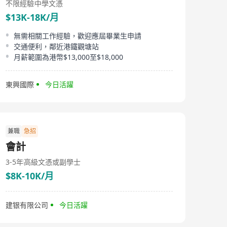
不限經驗
中學文憑
$13K-18K/月
無需相關工作經驗，歡迎應屆畢業生申請
交通便利，鄰近港鐵觀塘站
月薪範圍為港幣$13,000至$18,000
東興國際
今日活躍
兼職
急招
會計
3-5年
高級文憑或副學士
$8K-10K/月
建银有限公司
今日活躍