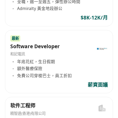
全職，週一至週五，彈性辦公時間
Admiralty 黃金地段辦公
$8K-12K/月
最新
Software Developer
和記電訊
年底花紅，生日假期
額外醫療保險
免費公司穿梭巴士，員工折扣
薪資面議
软件工程师
精智達(香港)有限公司