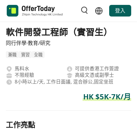
登入
軟件開發工程師（實習生）
同行伴學·教育/研究
兼職
實習
全職
馬料水
可提供香港工作簽證
不限經驗
高級文憑或副學士
8小時以上/天, 工作日面議, 混合辦公,固定坐班
HK $5K-7K/月
工作亮點