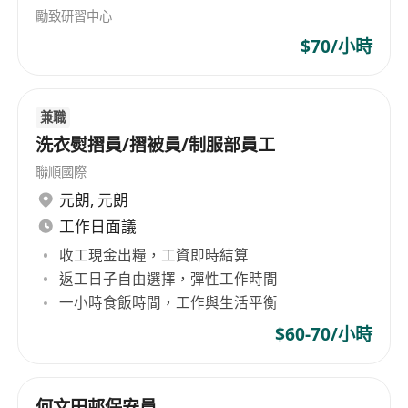
勵致研習中心
$70/小時
兼職
洗衣熨摺員/摺被員/制服部員工
聯順國際
元朗
,
元朗
工作日面議
收工現金出糧，工資即時結算
返工日子自由選擇，彈性工作時間
一小時食飯時間，工作與生活平衡
$60-70/小時
何文田邨保安員