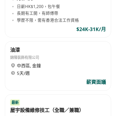
日薪HK$1,200，包午餐
長期有工開，有師傅帶
學歷不限，需有香港合法工作資格
$24K-31K/月
油漆
錦隆裝飾有限公司
中西區
,
金鐘
5天/週
薪資面議
最新
屋宇設備維修技工（全職／兼職）