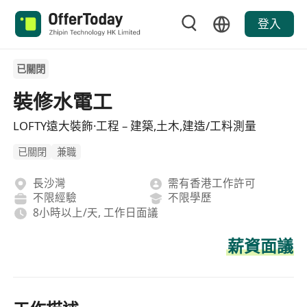
登入
已關閉
裝修水電工
LOFTY遠大裝飾·工程 – 建築,土木,建造/工料測量
已關閉
兼職
長沙灣
需有香港工作許可
不限經驗
不限學歷
8小時以上/天, 工作日面議
薪資面議