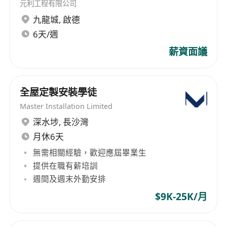
元利工程有限公司
九龍城
,
啟德
6天/週
薪資面議
全屋定製安裝學徒
Master Installation Limited
深水埗
,
長沙灣
月休6天
無需相關經驗，歡迎應屆畢業生
提供在職有薪培訓
週間及週末外勤安排
$9K-25K/月