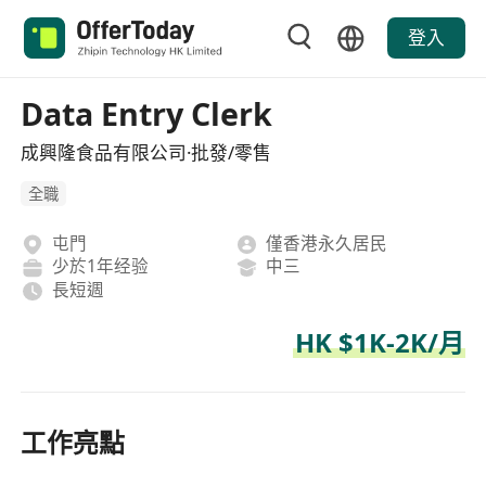
登入
Data Entry Clerk
成興隆食品有限公司·批發/零售
全職
屯門
僅香港永久居民
少於1年经验
中三
長短週
HK $1K-2K/月
工作亮點