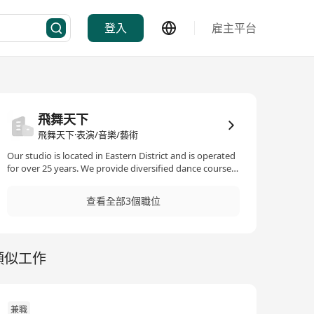
登入
雇主平台
飛舞天下
飛舞天下·表演/音樂/藝術
Our studio is located in Eastern District and is operated
for over 25 years. We provide diversified dance courses
for various age groups ranging from 2.5 to 20.
查看全部3個職位
類似工作
兼職