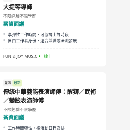
大提琴導師
不限經驗
不限學歷
薪資面議
享彈性工作時間，可協調上課時段
自由工作者身份，適合兼職或全職發展
FUN & JOY MUSIC
線上
兼職
最新
傳統中華藝能表演師傅：醒獅／武術
／變臉表演師傅
不限經驗
不限學歷
薪資面議
工作時間彈性，視活動日程安排