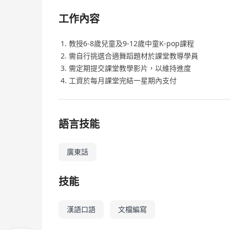
工作內容
教授6-8歲兒童及9-12歲中童K-pop課程
需自行挑選合適舞蹈題材於課堂教導學員
需定期提交課堂教學影片，以維持進度
工資於每月課堂完結一星期內支付
語言技能
廣東話
技能
漢語口語
文檔編寫