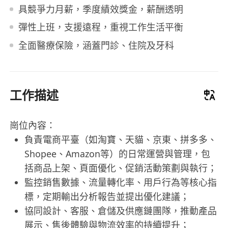
具競爭力月薪，季度績效獎金，薪酬透明
彈性上班，支援遠程，重視工作生活平衡
全面醫療保險，涵蓋門診、住院及牙科
工作描述
崗位內容：
負責電商平臺（如淘寶、天貓、京東、拼多多、
Shopee、Amazon等）的日常運營與管理，包
括商品上架、頁面優化、促銷活動策劃與執行；
監控銷售數據、流量轉化率、用戶行為等核心指
標，定期輸出分析報告並提出優化建議；
協同設計、客服、倉儲及供應鏈團隊，推動產品
展示、售後體驗與物流效率的持續提升；