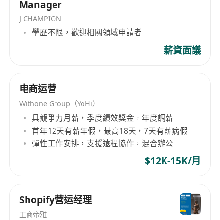
Manager
J CHAMPION
學歷不限，歡迎相關領域申請者
薪資面議
电商运营
Withone Group（YoHi）
具競爭力月薪，季度績效獎金，年度調薪
首年12天有薪年假，最高18天，7天有薪病假
彈性工作安排，支援遠程協作，混合辦公
$12K-15K/月
Shopify营运经理
工商帝雅