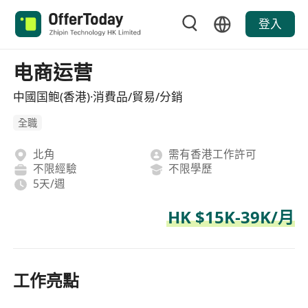
登入
电商运营
中國国鲍(香港)·消費品/貿易/分銷
全職
北角
需有香港工作許可
不限經驗
不限學歷
5天/週
HK $15K-39K/月
工作亮點