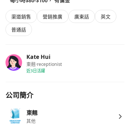
每小時$80-$100， 有傭金
渠道銷售
營銷推廣
廣東話
英文
普通話
Kate Hui
東翹
·receptionist
近3日活躍
公司簡介
東翹
其他