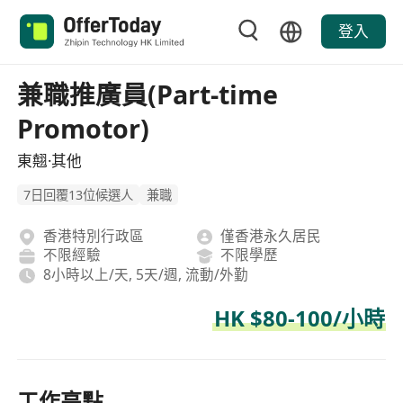
登入
兼職推廣員(Part-time
Promotor)
東翹·其他
7日回覆13位候選人
兼職
香港特別行政區
僅香港永久居民
不限經驗
不限學歷
8小時以上/天, 5天/週, 流動/外勤
HK $80-100/小時
工作亮點