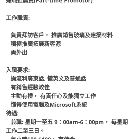
兼職推廣員(Part-time Promotor)
工作職責:
負責拜訪客戶， 推廣銷售玻璃及建築材料
積極推廣拓展新客源
需外出
入職要求:
操流利廣東話, 懂英文及普通話
有銷售經驗較佳
主動有禮， 有責任心及能獨立工作
懂得使用電腦及Microsoft系統
待遇:
兼職: 星期一至五 9：00am-6：00pm， 每星期
工作二至三日。