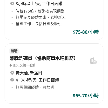
8小時以上/天, 工作日面議
時薪$75起，薪酬按表現調整
無學歷及經驗要求，歡迎新人
輪班工作，包括日班及晚班
$75-80/小時
兼職
兼職洗碗員（協助簡單水吧雜務）
有團火叉燒事務所
黃大仙
,
新蒲崗
4~8小時/天, 工作日面議
無需相關經驗，可培訓
$65-70/小時