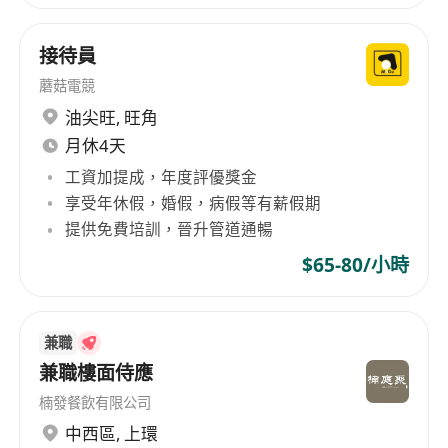
接待員
蘑菇電競
油尖旺
,
旺角
月休4天
工資加提成，年度評優獎金
享受年休假，婚假，病假等有薪假期
提供免費培訓，晉升管道通暢
$65-80/小時
兼職
兼職樓面侍應
楠發餐飲有限公司
中西區
,
上環