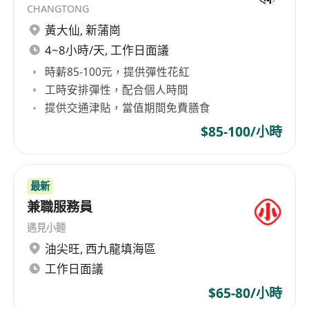
CHANGTONG
黃大仙
,
新蒲崗
4~8小時/天, 工作日面議
時薪85-100元，提供彈性花紅
工時安排彈性，配合個人時間
提供交通津貼，當值期間免費膳食
$85-100/小時
最新
兼職服務員
遇見小麵
油尖旺
,
西九龍填海區
工作日面議
$65-80/小時