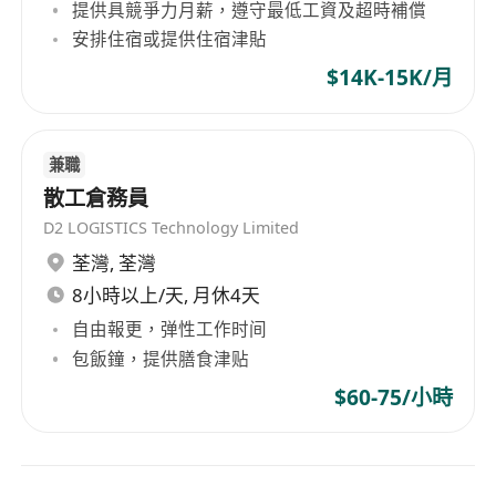
提供具競爭力月薪，遵守最低工資及超時補償
安排住宿或提供住宿津貼
$14K-15K/月
兼職
散工倉務員
D2 LOGISTICS Technology Limited
荃灣
,
荃灣
8小時以上/天, 月休4天
自由報更，弹性工作时间
包飯鐘，提供膳食津贴
$60-75/小時