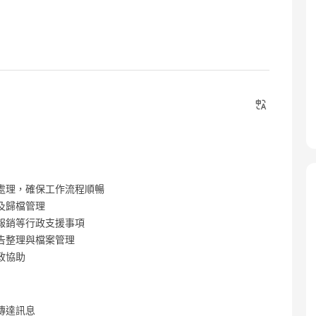
處理，確保工作流程順暢
及歸檔管理
報銷等行政支援事項
告整理與檔案管理
政協助
傳達訊息