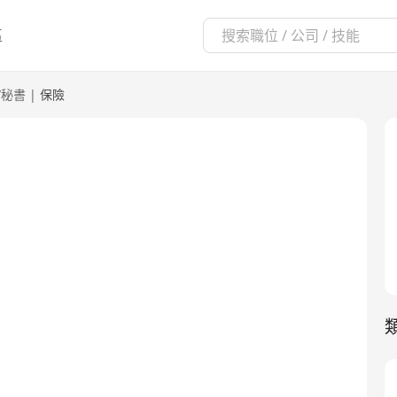
區
/秘書
|
保險