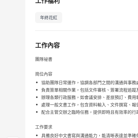
工作福利
年終花紅
工作內容
團隊祕書
崗位內容
協助團隊日常運作，協調各部門之間的溝通與事務
負責簽單相關作業，包括文件審核、簽署流程追蹤
辦理各類行政服務，如會議安排、差旅預訂、費用
處理一般文書工作，包含資料輸入、文件撰寫、報
配合主管交辦之臨時任務，提供即時且有效率的行
工作要求
具備良好中文書寫與溝通能力，能清晰表達並準確