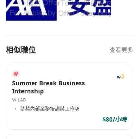
（部分職能可混合辦公），營造尊重個人節奏的
工作文化。
完善晉升通道與內部轉崗機會，表現優異者可逐
步晉升為高級理財策劃經理、團隊主管或區域顧
問，參與策略規劃與人才培育。
相似職位
查看更多
Summer Break Business
Internship
W-LAB
參與內部業務培訓與工作坊
$80/小時