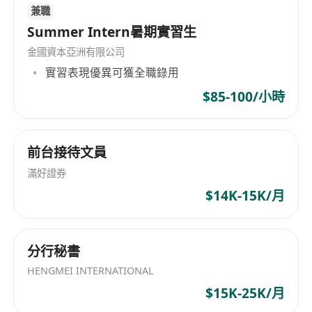
兼職
Summer Intern暑期實習生
金國資本亞洲有限公司
實習表現優異可獲全職錄用
$85-100/小時
前台接待文員
滿好證券
$14K-15K/月
分行秘書
HENGMEI INTERNATIONAL
$15K-25K/月