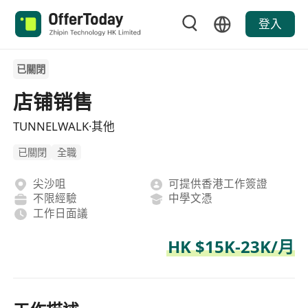
登入
已關閉
店铺销售
TUNNELWALK·其他
已關閉
全職
尖沙咀
可提供香港工作簽證
不限經驗
中學文憑
工作日面議
HK $15K-23K/月