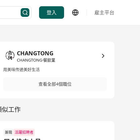
登入
雇主平台
CHANGTONG
CHANGTONG·餐飲業
用美味传递美好生活
查看全部4個職位
類似工作
兼職
活躍招聘者