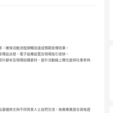
等，確保活動流程順暢並達成預期宣傳效果。
宣傳品派發、電子設備設置及現場指引安排。
短片腳本及現場拍攝素材，提升活動線上曝光度與社羣參與
及基礎英文與不同背景人士自然交流，無需專業語言資格證