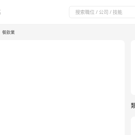
區
|
餐飲業