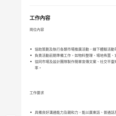
工作內容
崗位內容
協助策劃及執行各類市場推廣活動，線下體驗活動
負責活動前期準備工作，如物料整理、場地佈置、
協同市場及設計團隊製作簡單宣傳文案、社交平臺
率。
工作要求
具備良好溝通能力及親和力，能以廣東話、普通話