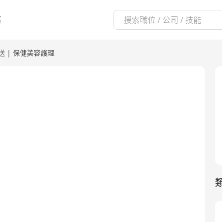
區
送
|
保健美容護理