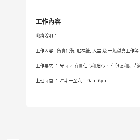
工作內容
職務說明：
工作內容 : 負責包裝, 貼標籤, 入盒 及 一般貨倉工
工作要求 ： 守時， 有責任心和細心， 有包裝和即時
上班時間 ： 星期一至六： 9am-6pm