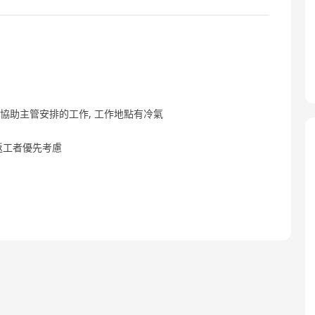
作等 協助主管安排的工作, 工作地點有冷氣
返工者優先考慮