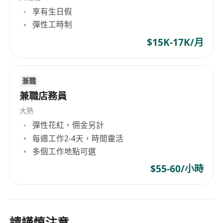
享有生日假
彈性工時制
$15K-17K/月
兼職
兼職店務員
大熱
彈性花紅，佣金另計
每週工作2-4天，時間靈活
多個工作地點可選
$55-60/小時
請謹慎注意