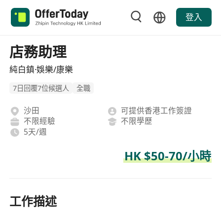
登入
店務助理
純白鎮·娛樂/康樂
7日回覆7位候選人
全職
沙田
可提供香港工作簽證
不限經驗
不限學歷
5天/週
HK $50-70/小時
工作描述