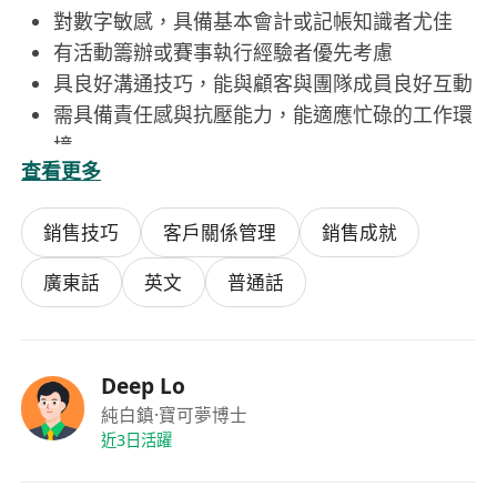
對數字敏感，具備基本會計或記帳知識者尤佳
有活動籌辦或賽事執行經驗者優先考慮
具良好溝通技巧，能與顧客與團隊成員良好互動
需具備責任感與抗壓能力，能適應忙碌的工作環
境
查看更多
銷售技巧
客戶關係管理
銷售成就
廣東話
英文
普通話
Deep Lo
純白鎮
·寶可夢博士
近3日活躍