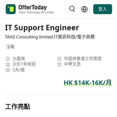
登入
IT Support Engineer
TAAS Consulting limited·IT資訊科技/電子商務
全職
九龍灣
可提供香港工作簽證
少於1年经验
中學文憑
5天/週
HK $14K-16K/月
工作亮點