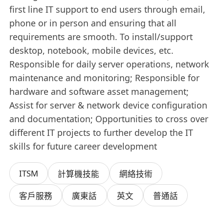
first line IT support to end users through email,
phone or in person and ensuring that all
requirements are smooth. To install/support
desktop, notebook, mobile devices, etc.
Responsible for daily server operations, network
maintenance and monitoring; Responsible for
hardware and software asset management;
Assist for server & network device configuration
and documentation; Opportunities to cross over
different IT projects to further develop the IT
skills for future career development
ITSM
計算機技能
網絡技術
客戶服務
廣東話
英文
普通話