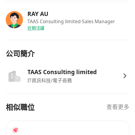
RAY AU
TAAS Consulting limited
·Sales Manager
近期活躍
公司簡介
TAAS Consulting limited
IT資訊科技/電子商務
相似職位
查看更多