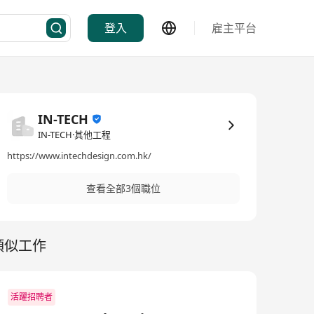
登入
雇主平台
IN-TECH
IN-TECH·其他工程
https://www.intechdesign.com.hk/
查看全部3個職位
類似工作
活躍招聘者