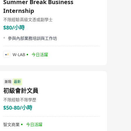
Summer Break Business
Internship
不限經驗
高級文憑或副學士
$80/小時
參與內部業務培訓與工作坊
W-LAB
今日活躍
兼職
最新
初級會計文員
不限經驗
不限學歷
$50-80/小時
智文商業
今日活躍