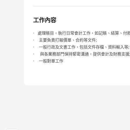
工作內容
· 處理賬目，執行日常會計工作，如記賬、結算、付
· 主要負責打報價單、合約等文件;
· 一般行政及文書工作，包括文件存檔、資料輸入等;
· 與各業務部門保持緊密溝通，提供會計及財務支援
· 一般對單工作