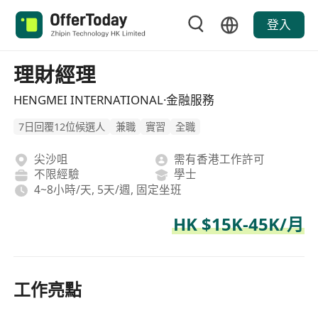
登入
理財經理
HENGMEI INTERNATIONAL·金融服務
7日回覆12位候選人
兼職
實習
全職
尖沙咀
需有香港工作許可
不限經驗
學士
4~8小時/天, 5天/週, 固定坐班
HK $15K-45K/月
工作亮點