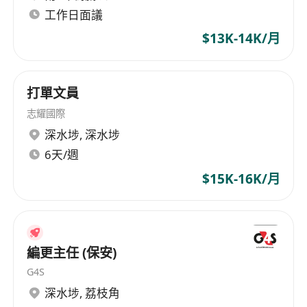
工作日面議
$13K-14K/月
打單文員
志耀國際
深水埗
,
深水埗
6天/週
$15K-16K/月
編更主任 (保安)
G4S
深水埗
,
荔枝角