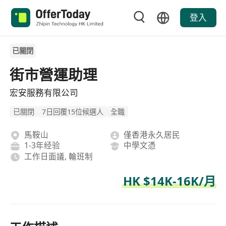
登入
已關閉
街市營運助理
宏安服務有限公司
已關閉
7日回覆15位候選人
全職
馬鞍山
僅香港永久居民
1-3年经验
中學文憑
工作日面議, 輪班制
HK $14K-16K/月