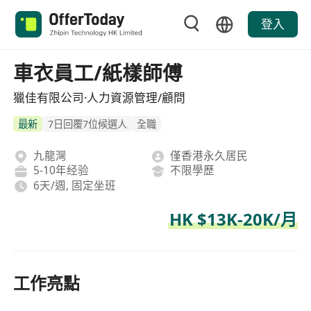
登入
車衣員工/紙樣師傅
獵佳有限公司·人力資源管理/顧問
最新
7日回覆7位候選人
全職
九龍灣
僅香港永久居民
5-10年经验
不限學歷
6天/週, 固定坐班
HK $13K-20K/月
工作亮點