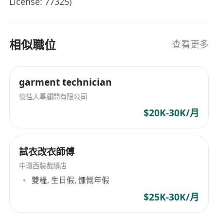
License: 77325)
相似職位
查看更多
garment technician
億佳人事顧問有限公司
$20K-30K/月
試衣改衣師傅
中環西裝裁縫店
雙糧, 生日假, 慷慨年假
$25K-30K/月