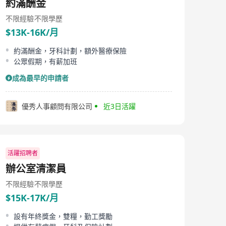
約滿酬金
不限經驗
不限學歷
$13K-16K/月
約滿酬金，牙科計劃，額外醫療保險
公眾假期，有薪加班
成為最早的申請者
優秀人事顧問有限公司
近3日活躍
活躍招聘者
辦公室清潔員
不限經驗
不限學歷
$15K-17K/月
設有年終獎金，雙糧，勤工獎勵