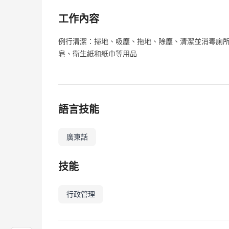
工作內容
例行清潔：掃地、吸塵、拖地、除塵、清潔並消毒廁所
皂、衛生紙和紙巾等用品
語言技能
廣東話
技能
行政管理