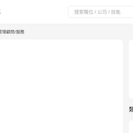
區
管理顧問/服務