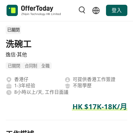
登入
已關閉
洗碗工
逸信·其他
已關閉
合同制
全職
香港仔
可提供香港工作簽證
1-3年经验
不限學歷
8小時以上/天, 工作日面議
HK $17K-18K/月