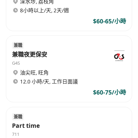
深水埗
,
荔枝角
8小時以上/天, 2天/週
$60-65/小時
兼職
兼職夜更保安
G4S
油尖旺
,
旺角
12.0 小時/天, 工作日面議
$60-75/小時
兼職
Part time
711