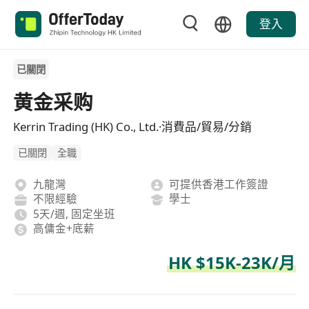
登入
已關閉
黄金采购
Kerrin Trading (HK) Co., Ltd.·消費品/貿易/分銷
已關閉
全職
九龍灣
可提供香港工作簽證
不限經驗
學士
5天/週, 固定坐班
高傭金+底薪
HK $15K-23K/月