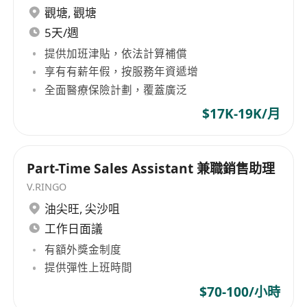
觀塘
,
觀塘
5天/週
提供加班津貼，依法計算補償
享有有薪年假，按服務年資遞增
全面醫療保險計劃，覆蓋廣泛
$17K-19K/月
Part-Time Sales Assistant 兼職銷售助理
V.RINGO
油尖旺
,
尖沙咀
工作日面議
有額外獎金制度
提供彈性上班時間
$70-100/小時