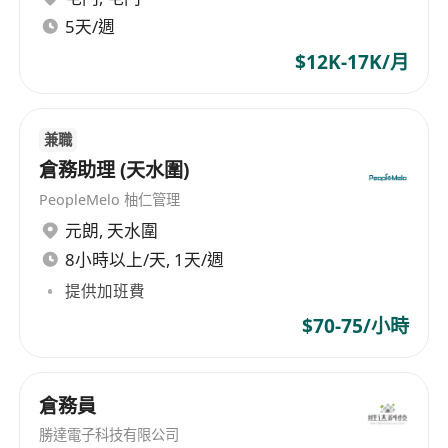
5天/週
验者优先，熟悉金交所海外会员单位开户流程者优
先，由香港精炼厂（美泰乐、赫黎氏等）经验或资
$12K-17K/月
源者优先。
3. 有良好的沟通和协作能力，有香港及国际供应商
资源优先
兼職
倉務助理 (天水圍)
PeopleMelo 柚仁管理
元朗
,
天水圍
8小時以上/天, 1天/週
提供加班費
$70-75/小時
倉務員
勝達電子科技有限公司