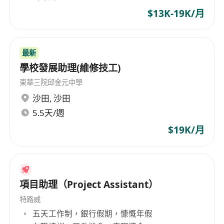
$13K-19K/月
最新
學校發展助理(維修技工)
東華三院邱金元中學
沙田
,
沙田
5.5天/週
$19K/月
項目助理（Project Assistant）
特路威
五天工作制，銀行假期，慷慨年假