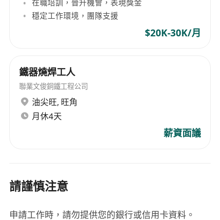
在職培訓，晉升機會，表現獎金
穩定工作環境，團隊支援
$20K-30K/月
鐵器燒焊工人
聯業文俊銅鐵工程公司
油尖旺
,
旺角
月休4天
薪資面議
請謹慎注意
申請工作時，請勿提供您的銀行或信用卡資料。