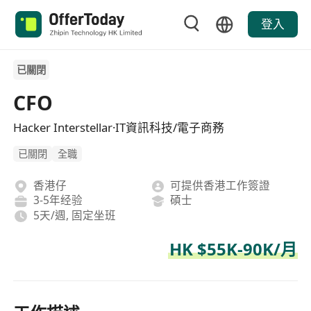
登入
已關閉
CFO
Hacker Interstellar·IT資訊科技/電子商務
已關閉
全職
香港仔
可提供香港工作簽證
3-5年经验
碩士
5天/週, 固定坐班
HK $55K-90K/月