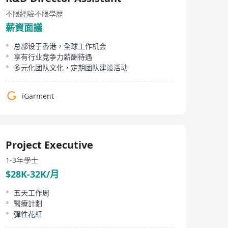
不限經驗
不限學歷
薪資面議
总部设于香港，全球工作机会
享有行业竞争力薪酬待遇
多元化团队文化，定期团队建设活动
iGarment
Project Executive
1-3年
學士
$28K-32K/月
五天工作周
醫療計劃
彈性花紅