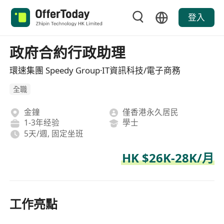
登入
政府合約行政助理
環速集團 Speedy Group·IT資訊科技/電子商務
全職
金鐘
僅香港永久居民
1-3年经验
學士
5天/週, 固定坐班
HK $26K-28K/月
工作亮點