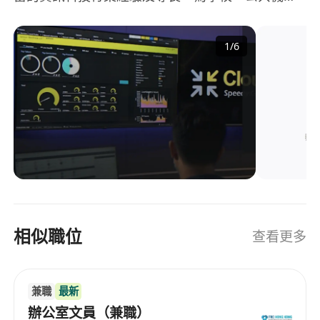
與商業客戶提供卓越的資訊科技服務，是香港主要
的綜合資訊科技服務營運商之一。
1
/
6
相似職位
查看更多
兼職
最新
辦公室文員（兼職）