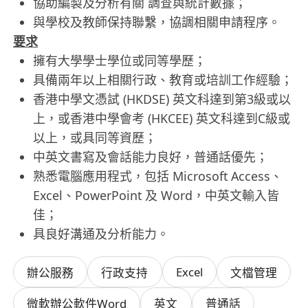
協助編製及分析有關 調查與統計數據；
與學校及教師保持聯繫，協調相關申請程序。
要求
擁有大學學士學位或同等學歷；
具備兩年以上相關行政、教育或培訓工作經驗；
香港中學文憑試 (HKDSE) 英文科達到第3級或以
上，或香港中學會考 (HKCEE) 英文科達到C級或
以上，或具同等資歷；
中英文書寫及會話能力良好，普通話優先；
熟悉電腦應用程式，包括 Microsoft Access、
Excel、PowerPoint 及 Word，中英文輸入皆
佳；
具良好溝通及分析能力。
Excel
辦公服務
行政支持
文檔管理
微軟辦公軟件Word
英文
普通話