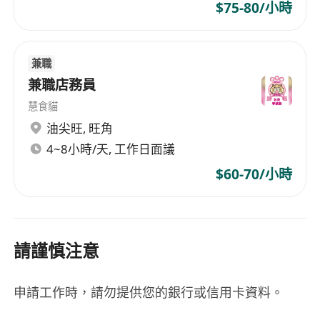
$75-80/小時
兼職
兼職店務員
慧食貓
油尖旺
,
旺角
4~8小時/天, 工作日面議
$60-70/小時
請謹慎注意
申請工作時，請勿提供您的銀行或信用卡資料。