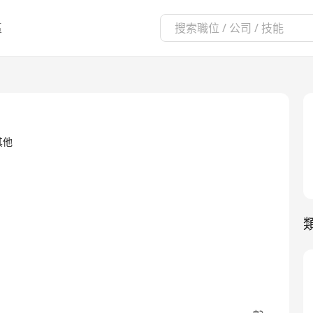
區
·其他