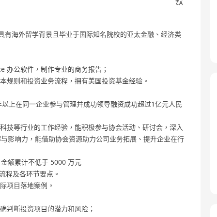
需具有海外留学背景且毕业于国际知名院校的亚太金融、经济类
ffice 办公软件，制作专业的商务报告；
基本规则和投资业务流程，拥有美国投资基金经验。
5 年以上在同一企业参与管理并成功领导融资成功超过1亿元人民
、科技等行业的工作经验，能积极参与协会活动、研讨会，深入
解与影响力，能借助协会资源助力公司业务拓展、提升企业在行
金额累计不低于 5000 万元
上市流程及各环节要点。
实际项目落地案例。
准确判断投资项目的潜力和风险；