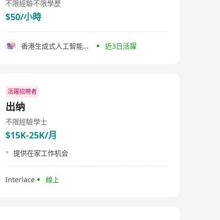
不限經驗
不限學歷
$50/小時
香港生成式人工智能研發中心有限公司
近3日活躍
活躍招聘者
出纳
不限經驗
學士
$15K-25K/月
提供在家工作机会
Interlace
線上