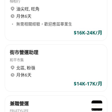
樺柏行
油尖旺
,
旺角
月休6天
無需相關經驗，歡迎應屆畢業生
$16K-24K/月
街市營運助理
和平市集
北區
,
粉嶺
月休6天
$14K-17K/月
兼職營運
FRUITYLIFE