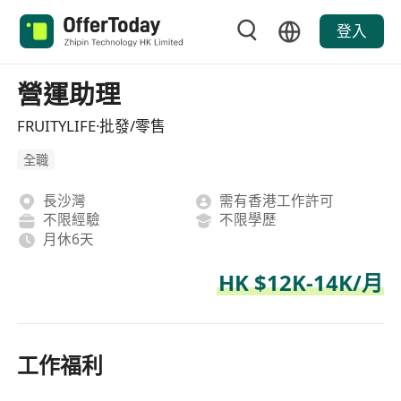
登入
營運助理
FRUITYLIFE·批發/零售
全職
長沙灣
需有香港工作許可
不限經驗
不限學歷
月休6天
HK $12K-14K/月
工作福利