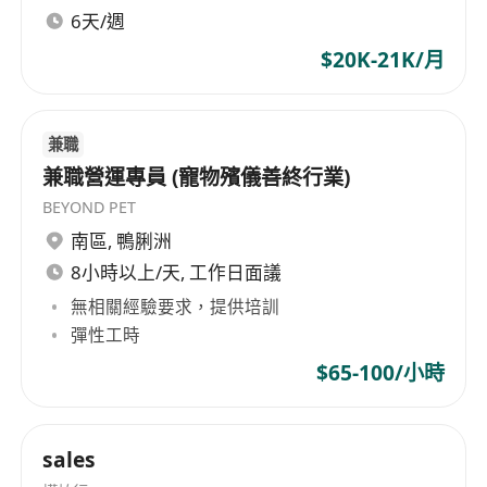
6天/週
$20K-21K/月
兼職
兼職營運專員 (寵物殯儀善終行業)
BEYOND PET
南區
,
鴨脷洲
8小時以上/天, 工作日面議
無相關經驗要求，提供培訓
彈性工時
$65-100/小時
sales