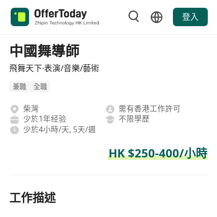
登入
中國舞導師
飛舞天下·表演/音樂/藝術
兼職
全職
柴灣
需有香港工作許可
少於1年经验
不限學歷
少於4小時/天, 5天/週
HK $250-400/小時
工作描述