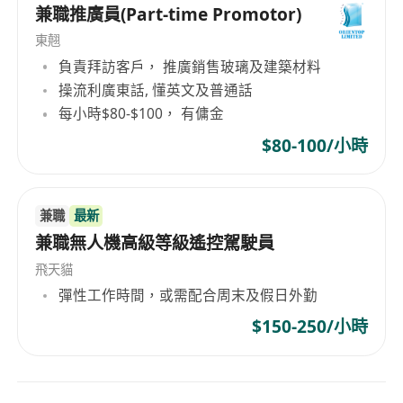
兼職推廣員(Part-time Promotor)
東翹
負責拜訪客戶， 推廣銷售玻璃及建築材料
操流利廣東話, 懂英文及普通話
每小時$80-$100， 有傭金
$80-100/小時
兼職
最新
兼職無人機高級等級遙控駕駛員
飛天貓
彈性工作時間，或需配合周末及假日外勤
$150-250/小時