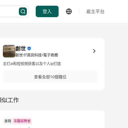
登入
雇主平台
創世
創世·IT資訊科技/電子商務
主打ai和短视频获客以及个人ip打造
查看全部10個職位
類似工作
兼職
活躍招聘者