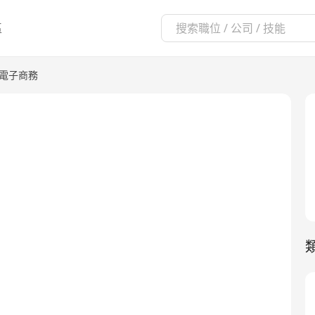
區
/電子商務