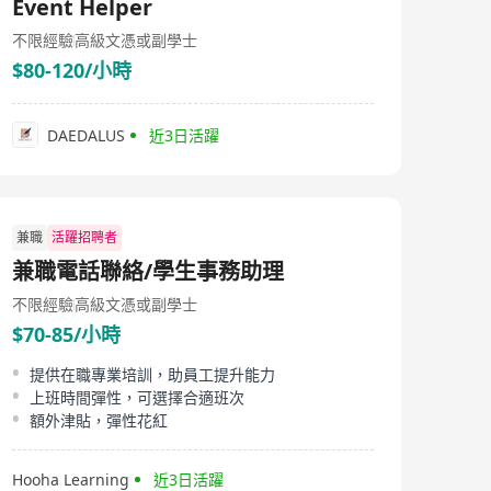
Event Helper
不限經驗
高級文憑或副學士
$80-120/小時
DAEDALUS
近3日活躍
兼職
活躍招聘者
兼職電話聯絡/學生事務助理
不限經驗
高級文憑或副學士
$70-85/小時
提供在職專業培訓，助員工提升能力
上班時間彈性，可選擇合適班次
額外津貼，彈性花紅
Hooha Learning
近3日活躍