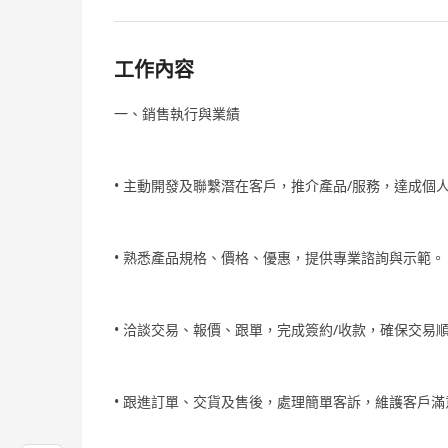
工作內容
一、銷售執行與業績
• 主動開發及聯繫潛在客戶，推介產品/服務，達成個
• 熟悉產品規格、價格、優惠，提供專業諮詢與示範。
• 洽談交易、報價、跟單，完成簽約/收款，確保交易
• 跟進訂單、交貨及售後，處理簡單客訴，維護客戶滿